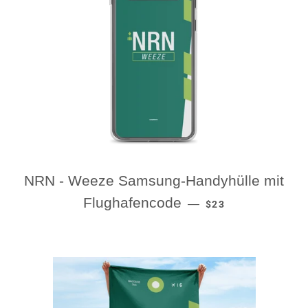
NRN - Weeze Samsung-Handyhülle mit
REGULAR PRICE
Flughafencode
—
$23