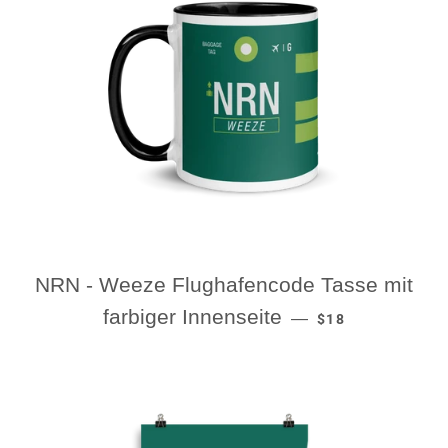
NRN - Weeze Flughafencode Tasse mit
REGULAR PRICE
farbiger Innenseite
—
$18