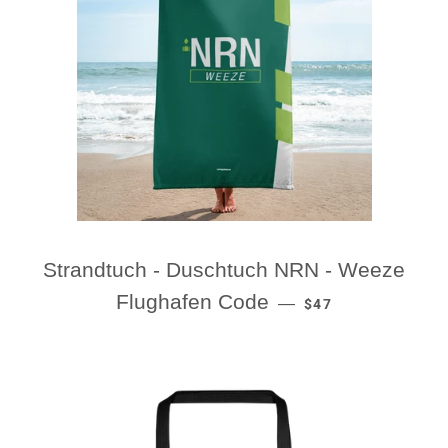
Strandtuch - Duschtuch NRN - Weeze
REGULAR PRICE
Flughafen Code
—
$47