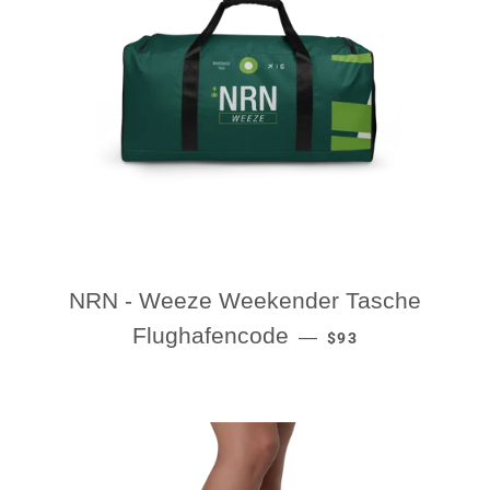
NRN - Weeze Weekender Tasche
REGULAR PRICE
Flughafencode
—
$93