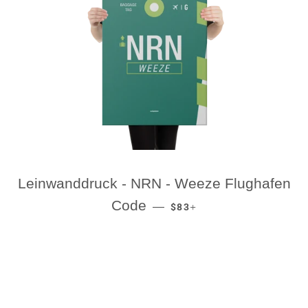
Leinwanddruck - NRN - Weeze Flughafen
REGULAR PRICE
+
Code
—
$83