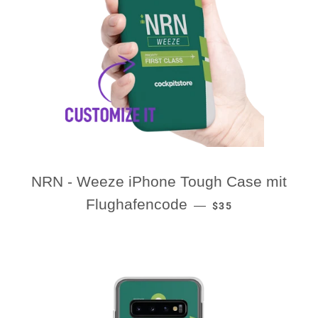
NRN - Weeze iPhone Tough Case mit
REGULAR PRICE
Flughafencode
—
$35