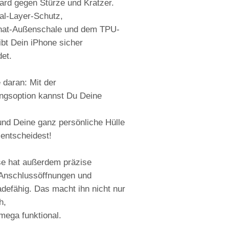
ard gegen Stürze und Kratzer.
al-Layer-Schutz,
nat-Außenschale und dem TPU-
eibt Dein iPhone sicher
et.
 daran: Mit der
ungsoption kannst Du Deine
und Deine ganz persönliche Hülle
 entscheidest!
e hat außerdem präzise
 Anschlussöffnungen und
ladefähig. Das macht ihn nicht nur
h,
mega funktional.