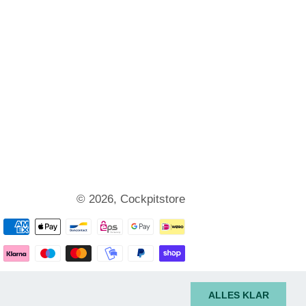
© 2026,
Cockpitstore
Payment
methods
ALLES KLAR