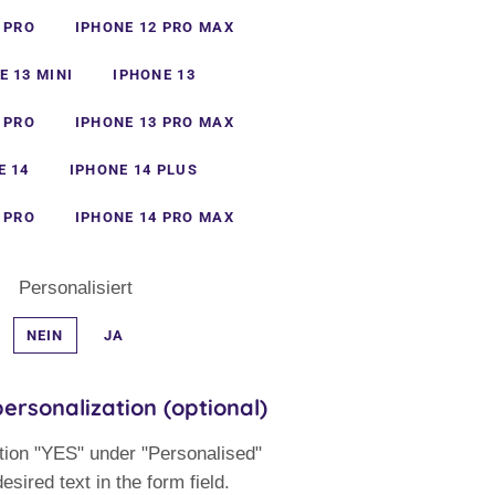
 PRO
IPHONE 12 PRO MAX
E 13 MINI
IPHONE 13
 PRO
IPHONE 13 PRO MAX
E 14
IPHONE 14 PLUS
 PRO
IPHONE 14 PRO MAX
Personalisiert
NEIN
JA
ersonalization (optional)
tion "YES" under "Personalised"
esired text in the form field.