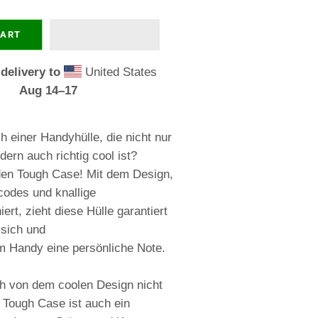
CART
delivery to
United States
Aug 14⁠–17
 einer Handyhülle, die nicht nur
dern auch richtig cool ist?
 den Tough Case! Mit dem Design,
codes und knallige
ert, zieht diese Hülle garantiert
 sich und
m Handy eine persönliche Note.
ch von dem coolen Design nicht
 Tough Case ist auch ein