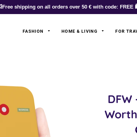
Free shipping on all orders over 50 € with code: FREE 
FASHION
HOME & LIVING
FOR TRA
✈️ Europe
✈️ Asia
✈️ N.Americ
✈️ S.Americ
✈️ Australia
DFW -
✈️ Africa
Worth
✈️ Germany
✈️ Airlines