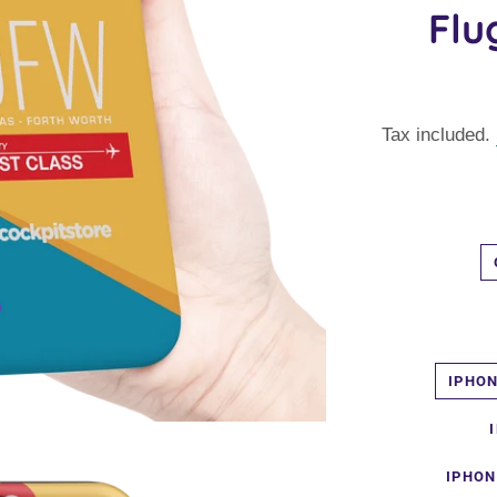
Flu
Tax included.
IPHON
IPHON