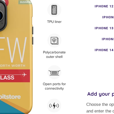
IPHONE 12
IPHON
IPHONE 13
IPHON
IPHONE 14
Add your p
Choose the op
and enter the d