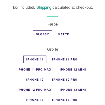
price
price
Tax included.
Shipping
calculated at checkout.
Farbe
GLOSSY
MATTE
Größe
IPHONE 11
IPHONE 11 PRO
IPHONE 11 PRO MAX
IPHONE 12 MINI
IPHONE 12
IPHONE 12 PRO
IPHONE 12 PRO MAX
IPHONE 13 MINI
IPHONE 13
IPHONE 13 PRO