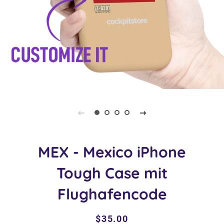
MEX - Mexico iPhone
Tough Case mit
Flughafencode
Regular
Sale
$35.00